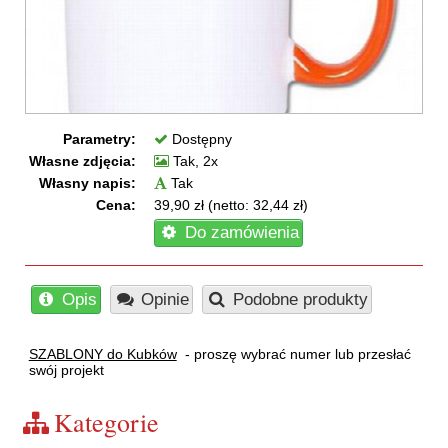
Parametry:
Dostępny
Własne zdjęcia:
Tak, 2x
Własny napis:
Tak
Cena:
39,90 zł (netto: 32,44 zł)
Do zamówienia
Opis
Opinie
Podobne produkty
SZABLONY do Kubków
- proszę wybrać numer lub przesłać
swój projekt
Kategorie