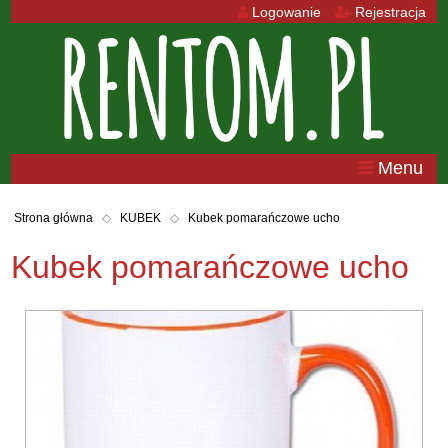
Logowanie
Rejestracja
Menu
Strona główna
KUBEK
Kubek pomarańczowe ucho
Kubek pomarańczowe ucho