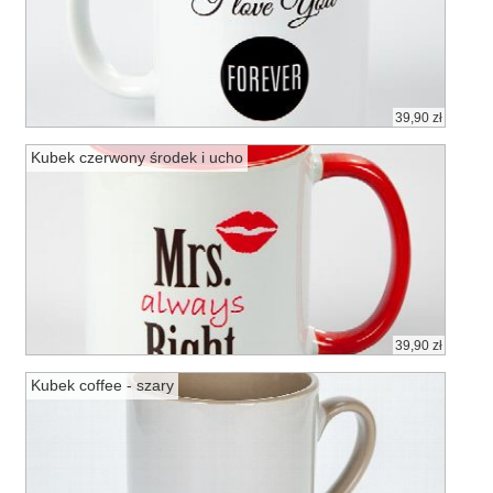
39,90 zł
Kubek czerwony środek i ucho
39,90 zł
Kubek coffee - szary